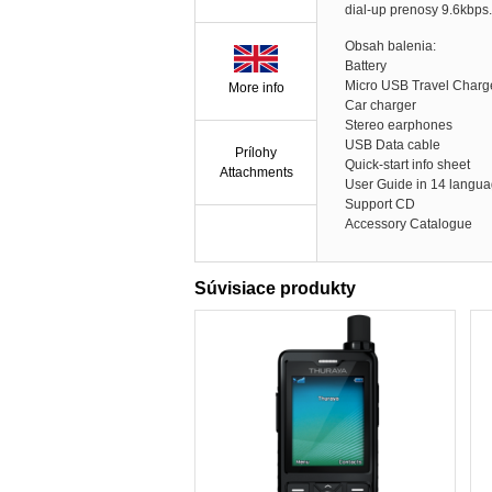
dial-up prenosy 9.6kbps.
Obsah balenia:
Battery
Micro USB Travel Charge
More info
Car charger
Stereo earphones
USB Data cable
Prílohy
Quick-start info sheet
Attachments
User Guide in 14 langu
Support CD
Accessory Catalogue
Súvisiace produkty