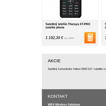
Satelitný telefón Thuraya XT-PRO
satelite phone
1 192,30 €
bez DPH
AKCIE
KONTAKT
WRX Wireless Solutions