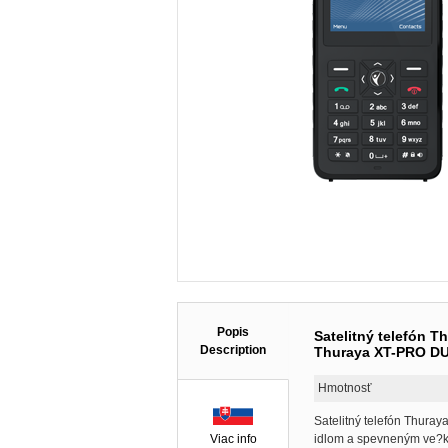
Popis
Satelitný telefón 
Description
Thuraya XT-PRO DUA
Hmotnosť
Satelitný telefón Thura
Viac info
idlom a spevneným ve?k