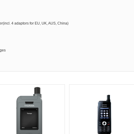
r(incl. 4 adaptors for EU, UK, AUS, China)
ages