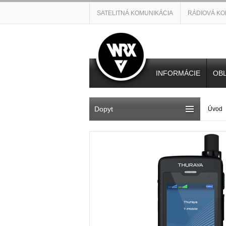
SATELITNÁ KOMUNIKÁCIA
RÁDIOVÁ KO
INFORMÁCIE
OBL
Dopyt
Úvod