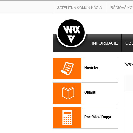
SATELITNÁ KOMUNIKÁCIA
RÁDIOVÁ KO
INFORMÁCIE
OBL
WRX 
Novinky
Oblasti
Portfólio / Dopyt