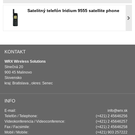
Satelitný telefón Iridium 9555 satellite phone
KONTAKT
WRX Wireless Solutions
Slnečná 20
900 45 Malinovo
Slovensko
kraj: Bratislava , okres: Senec
INFO
E-mail:
info@wrx.sk
Telefón / Telephone:
(+421) 2 45646256
Videokonferencia / Videoconference:
(+421) 2 45646257
Fax / Facsimile:
(+421) 2 45646258
Mobil / Mobile:
(+421) 903 257222