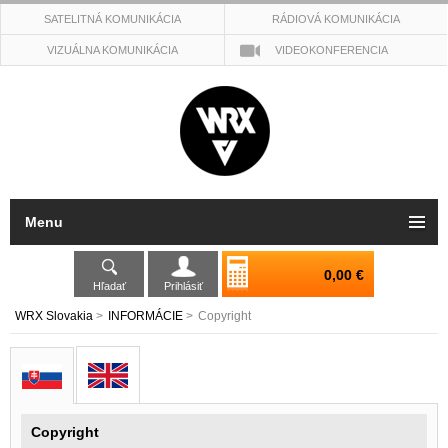
SATELITNÁ KOMUNIKÁCIA
RÁDIOVÁ KOMUNIKÁCIA
VIZUÁLNA KOMUNIKÁCIA
VIDEOKONFERENCIA
Menu
0,00 €
Hľadať
Prihlásiť
WRX Slovakia
>
INFORMÁCIE
>
Copyright
Copyright