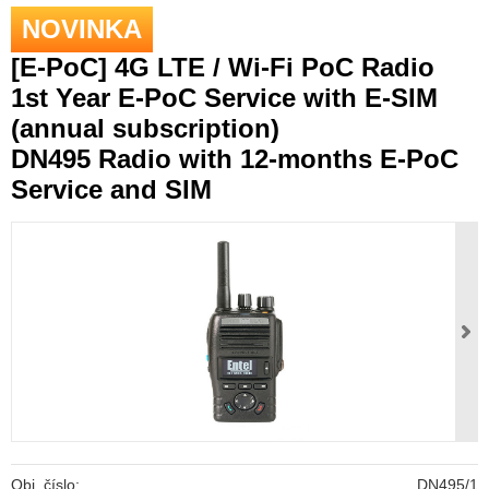
NOVINKA
[E-PoC] 4G LTE / Wi-Fi PoC Radio
1st Year E-PoC Service with E-SIM
(annual subscription)
DN495 Radio with 12-months E-PoC
Service and SIM
Obj. číslo:
DN495/1