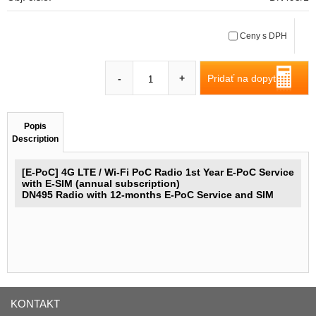
Ceny s DPH
Pridať na dopyt
-
+
Popis
Description
[E-PoC] 4G LTE / Wi-Fi PoC Radio 1st Year E-PoC Service
with E-SIM (annual subscription)
DN495 Radio with 12-months E-PoC Service and SIM
KONTAKT