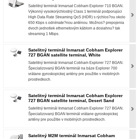
Satelitný terminál Inmarsat Cobham Explorer 710 BGAN.
Výkonný vysokorýchlostný Class 1 terminál podporujúci
High Data Rate Streaming QoS (HDR) s rýchlos?ou okolo
650 Kbps s odnímate?nou anténou. Možnos? prepojenia
dvoch jednotiek ethernetovým káblom a dosiahnu? tak
streaming 1 Mbps.
Satelitný terminál Inmarsat Cobham Explorer
727 BGAN satellite terminal, White
Satelitný terminál Inmarsat Cobham Explorer 727 BGAN.
Špecializovaný BGAN terminál na báze Explorer 700
vrátane gyroskopickej antény pre použitie v mobilných
prostredkoch.
Satelitný terminál Inmarsat Cobham Explorer
727 BGAN satellite terminal, Desert Sand
Satelitný terminál Inmarsat Cobham Explorer 727 BGAN.
Špecializovaný BGAN terminál vrátane gyroskopickej
antény pre použitie v mobilných prostredkoch.
Satelitný M2M terminál Inmarsat Cobham