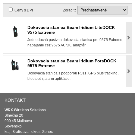
Ceny s DPH
Zoradiť:
Dokovacia stanica Beam Iridium LiteDOCK
9575 Extreme
Jednoduchá pasívna dokovacia stanica pre 9575 Extreme,
napájanie cez 9575 AC/DC adaptér
Dokovacia stanica Beam Iridium PotsDOCK
9575 Extreme
Dokovacia stanica s podporou RJ11, GPS plus tracking,
bluetooth, alarm aplikácie.
KONTAKT
WRX Wireless Solutions
Slnečná 20
900 45 Malinovo
Slovensko
kraj: Bratislava , okres: Senec