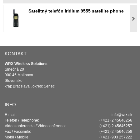
Satelitný telefón Iridium 9555 satellite phone
KONTAKT
WRX Wireless Solutions
Slnečná 20
900 45 Malinovo
Slovensko
kraj: Bratislava , okres: Senec
INFO
E-mail:
info@wrx.sk
Telefón / Telephone:
(+421) 2 45646256
Videokonferencia / Videoconference:
(+421) 2 45646257
Fax / Facsimile:
(+421) 2 45646258
Mobil / Mobile:
(+421) 903 257222